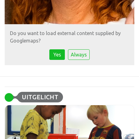
Do you want to load external content supplied by
Googlemaps
?
Yes
Always
UITGELICHT