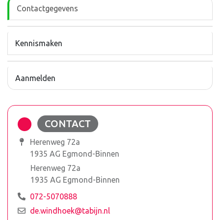
Contactgegevens
Kennismaken
Aanmelden
CONTACT
Herenweg 72a
1935 AG Egmond-Binnen
Herenweg 72a
1935 AG Egmond-Binnen
072-5070888
de.windhoek@tabijn.nl