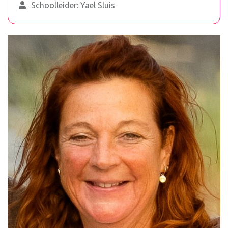
Schoolleider: Yael Sluis